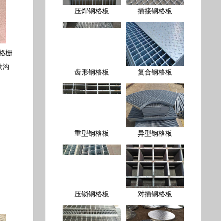
压焊钢格板
插接钢格板
格栅
铁沟
齿形钢格板
复合钢格板
重型钢格板
异型钢格板
压锁钢格板
对插钢格板