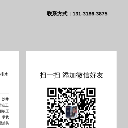
联系方式：131-3186-3875
扫一扫 添加微信好友
-排水
、沙井
后在正
栅板压
、承载
理后美