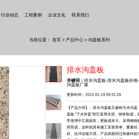
行业动态
工程案例
企业文化
联系我们
当前位置：
首页
>
产品中心
> 沟盖板系列
排水沟盖板
关键词：
排水沟盖板-排水沟盖板价格
沟盖板厂家
更新时间：2021-01-19 09:31:29
【产品介绍】：排水沟盖板又被称为水沟盖
盖板,“下水井盖”初它是用水泥、铸铁制成，
常使用中它易损坏，更换成本大。采用钢格
焊而成，这样就具有施工安装简单、重量轻
好、抗冲击能力强，产品表面经过热镀锌处