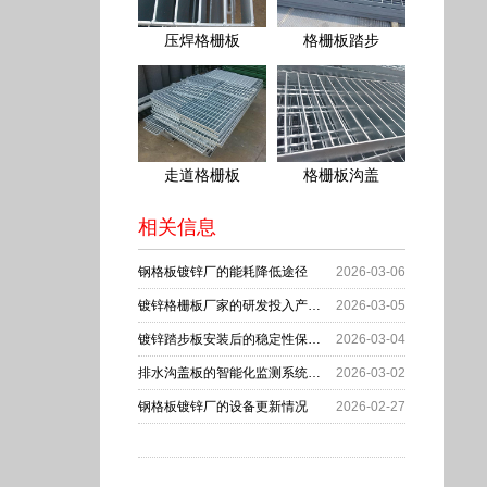
格栅板踏步
走道格栅板
格栅板沟盖
相关信息
钢格板镀锌厂的能耗降低途径
2026-03-06
镀锌格栅板厂家的研发投入产出分析
2026-03-05
镀锌踏步板安装后的稳定性保障措施
2026-03-04
排水沟盖板的智能化监测系统应用
2026-03-02
钢格板镀锌厂的设备更新情况
2026-02-27