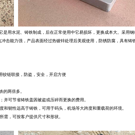
盖”初它是用水泥、铸铁制成，后在正常使用中它易损坏，更换成本大。采用钢
抗冲击能力强，产品表面经过热镀锌处理后美观使用，防锈防腐，具有铸
用铰链联接，防盗，安全，开启方便
铁的两倍多。
；并可节省铸铁盖因被盗或压碎而更换的费用。
度和韧性远高于铸铁，可用于码头，机场等大跨度和重载荷的环境。
所需，可按客户提供尺寸和形状。