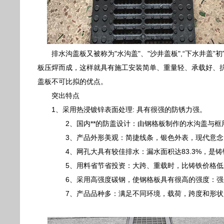
排水沟盖板又被称为"水沟盖"、"沙井盖板",“下水井
板压焊而成，这样就具有施工安装简单、重量轻、承载好、
盖板不可比拟的优点。
突出特点
1、采用热浸镀锌表面处理: 具有很强的防锈力强。
2、国内**的防盖设计：由钢格板制作的水沟盖与框
3、产品外形美观：简捷线条，银色外表，现代意念
4、网孔大具有较佳排水：漏水面积达83.3%，是铸
5、用料省节省投资：大跨、重载时，比铸铁价格低
6、采用高强度碳钢，使钢格板具有很高的强度：强
7、产品品种多：满足不同环境，载荷，跨度和形状