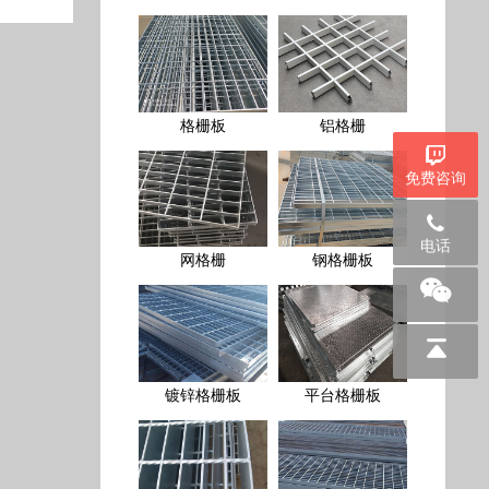
格栅板
铝格栅
免费咨询
网格栅
电话
钢格栅板
镀锌格栅板
平台格栅板
压焊格栅板