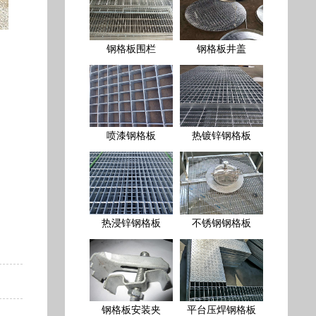
钢格板围栏
钢格板井盖
喷漆钢格板
热镀锌钢格板
热浸锌钢格板
不锈钢钢格板
钢格板安装夹
平台压焊钢格板