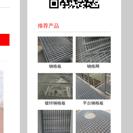
推荐产品
钢格板
钢格网
镀锌钢格板
平台钢格板