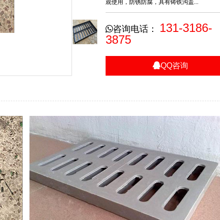
观使用，防锈防腐，具有铸铁沟盖...
131-3186-
咨询电话：
3875
QQ咨询