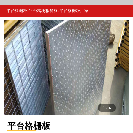
产品
介绍
详情
推荐
平台格栅板-平台格栅板价格-平台格栅板厂家
1
/
4
平台格栅板