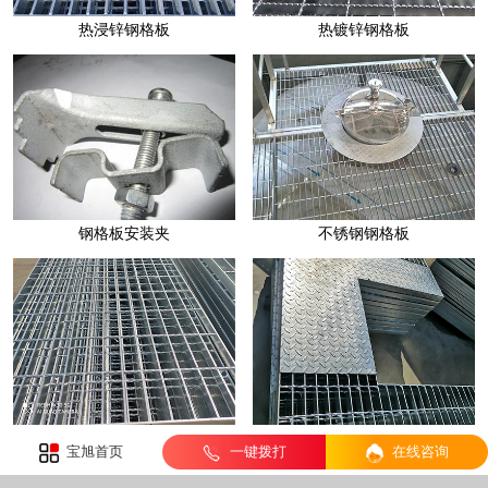
喷漆钢格板
热镀锌钢格板
热浸锌钢格板
不锈钢钢格板
宝旭首页
一键拨打
在线咨询