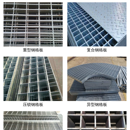
压焊钢格板
插接钢格板
齿形钢格板
复合钢格板
重型钢格板
异型钢格板