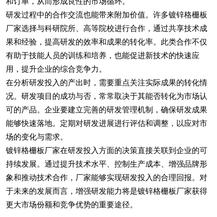
和订单，从而形成良性的市场循环。
研发过程中的合作交流也能带来附加价值。许多镀锌格栅板
厂家选择与科研院所、高等院校进行合作，通过共享技术成
果和经验，提高研发的效率和成果的转化率。此类合作不仅
有助于技能人员的训练和培养，也能促进新技术的快速应
用，提升企业的综合竞争力。
在分析研发投入的产出时，需要重点关注实际成果的转化情
况。研发项目的成功与否，常常取决于其能否转化为市场认
可的产品。企业要建立完善的研发管理机制，确保研发成果
能够快速落地。定期对研发进展进行评估和调整，以应对市
场的变化与需求。
镀锌格栅板厂家在研发投入方面的决策直接关联到企业的可
持续发展。通过提升技术水平、控制生产成本、增强品牌形
象和推动技术合作，厂家能够实现研发投入的合理回报。对
于未来的发展而言，增强研发能力将是镀锌格栅板厂家获得
更大市场份额和竞争优势的重要途径。