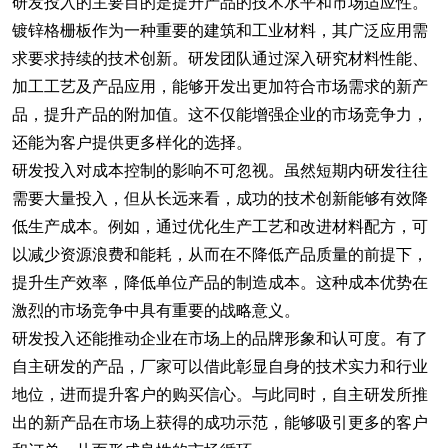
研发投入的主要目的是提升产品的技术水平和市场适应性。
镀锌格栅板作为一种重要的建筑和工业材料，其广泛应用需
求要求持续的技术创新。研发团队通过深入研究材料性能、
加工工艺及产品应用，能够开发出更加符合市场需求的新产
品，提升产品的附加值。这不仅能增强企业的市场竞争力，
还能为客户提供更多样化的选择。
研发投入对成本控制的影响不可忽视。虽然短期内研发往往
需要大量投入，但从长远来看，成功的技术创新能够有效降
低生产成本。例如，通过优化生产工艺和改进材料配方，可
以减少资源浪费和能耗，从而在不降低产品质量的前提下，
提升生产效率，降低单位产品的制造成本。这种成本优势在
激烈的市场竞争中具有重要的战略意义。
研发投入还能推动企业在市场上的品牌形象和认可度。有了
自主研发的产品，厂家可以借此彰显自身的技术实力和行业
地位，进而提升客户的购买信心。与此同时，自主研发所推
出的新产品在市场上获得的成功示范，能够吸引更多的客户