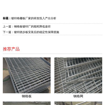
标题：
镀锌格栅板厂家的研发投入产出分析
上一篇：钢格板镀锌厂的能耗降低途径
下一篇：镀锌踏步板安装后的稳定性保障措施
推荐产品
钢格板
钢格网