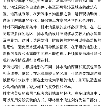
了解复杂地形的特点至关重要。复杂地形可能包括山坡、丘
陵、河流周边等自然条件，甚至还可能涉及城市的建筑布
置、道路规划等。在安装排水沟盖板之前，进行现场勘测，
详细了解地形的变化，确保施工方案的科学性和合理性。
针对不同的地形条件，排水沟盖板的选择必须谨慎。在一些
陡峭或多雨的地区，排水沟的设计应能够承受较大的水流量
及冲刷力。这时，选用防滑、防腐蚀的材料可以提高盖板的
耐用性，避免因水流冲击而导致的损坏。在平坦的地形上，
盖板的厚度和承重能力同样不能忽视，必须依据当地可能出
现的负荷情况进行合理选材。
安装过程中，根据地形的不同，排水沟的深度和宽度也应作
相应调整。例如，在水流量较大的区域，可能需要加深沟槽
以提高排水效率；而在土地较为平坦的地方，则可以适当减
少沟槽的深度，减少施工的复杂性和成本。
排水沟盖板的布局也应考虑到地形的起伏。在多山地形中，
可以采用分段安装的方式。即将整个沟道划分为若干部分，