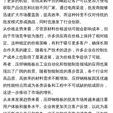
了更多的机会。在线采购平台的崛起让客户可以更加方便地
获取产品信息和比较不同厂家。通过电商渠道，批发商能够
迅速扩大市场覆盖面，提高效率。而这种转变不仅对传统的
批发模式形成挑战，同时也激发了行业创新。
从价格走势来看，尽管原材料价格波动可能会影响成本，但
由于市场竞争较为激烈，许多供应商在价格上保持了相对稳
定。这种稳定的价格策略，有利于吸引更多客户，确保长期
合作关系的建立。随着生产技术的进步，许多企业在控制生
产成本上也取得了显著进展，这为价格竞争提供了可能。
再者，压焊钢格板在工业自动化和智能制造领域的应用也展
现出了广阔的前景。随着智能制造的逐步普及，各个行业对
高品质、高效率的材料需求不断增加。压焊钢格板因其优越
的性能特点而成为各类设备和工程中不可或缺的组成部分，
这进一步推动了市场的增长。
从未来发展趋势来看，压焊钢格板的批发市场将越来越注重
用户体验和服务水平。企业将更加关注客户反馈，以此为基