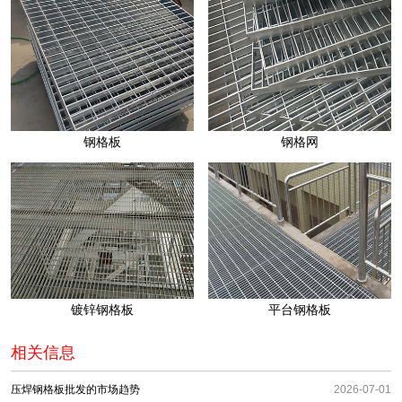
钢格板
钢格网
镀锌钢格板
平台钢格板
相关信息
压焊钢格板批发的市场趋势
2026-07-01